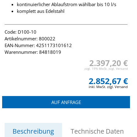
kontinuierlicher Ablaufstrom wählbar bis 10 l/s
komplett aus Edelstahl
Code: D100-10
Artikelnummer: 800022
EAN-Nummer: 4251173101612
Warennummer: 84818019
2.397,20 €
zzgl. 19% MwSt. zzgl. Versand
2.852,67 €
inkl. MwSt. zzgl. Versand
AUF ANFRAGE
Beschreibung
Technische Daten