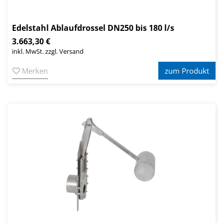
Edelstahl Ablaufdrossel DN250 bis 180 l/s
3.663,30 €
inkl. MwSt. zzgl. Versand
Merken
zum Produkt