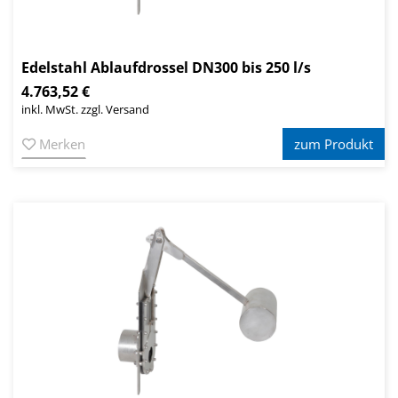
Edelstahl Ablaufdrossel DN300 bis 250 l/s
4.763,52 €
inkl. MwSt. zzgl. Versand
Merken
zum Produkt