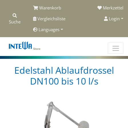
Warenkorb
Merkzettel
Vergleichsliste
Login
Suche
Languages
Edelstahl Ablaufdrossel
DN100 bis 10 l/s