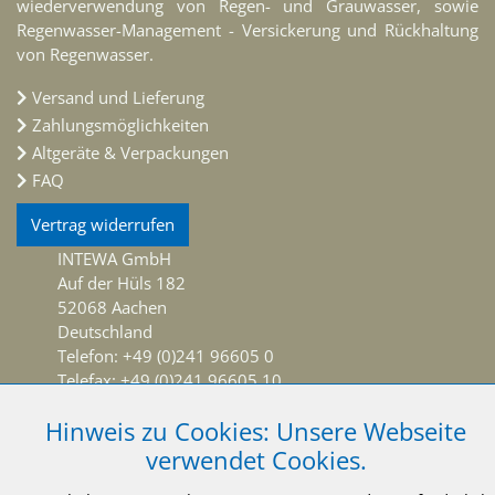
wiederverwendung von Regen- und Grauwasser, sowie
Regenwasser-Management - Versickerung und Rückhaltung
von Regenwasser.
Versand und Lieferung
Zahlungsmöglichkeiten
Altgeräte & Verpackungen
FAQ
Vertrag widerrufen
INTEWA GmbH
Auf der Hüls 182
52068 Aachen
Deutschland
Telefon: +49 (0)241 96605 0
Telefax: +49 (0)241 96605 10
info@intewa.de
Hinweis zu Cookies: Unsere Webseite
verwendet Cookies.
NEWSLETTER Abonnieren