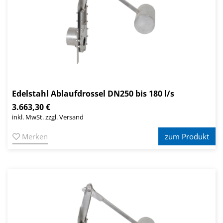
Edelstahl Ablaufdrossel DN250 bis 180 l/s
3.663,30 €
inkl. MwSt. zzgl. Versand
Merken
zum Produkt