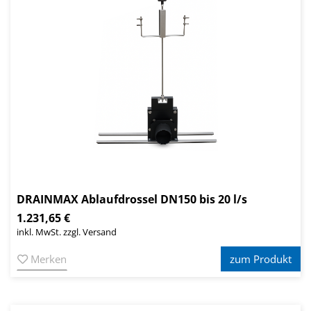
DRAINMAX Ablaufdrossel DN150 bis 20 l/s
1.231,65 €
inkl. MwSt. zzgl. Versand
Merken
zum Produkt