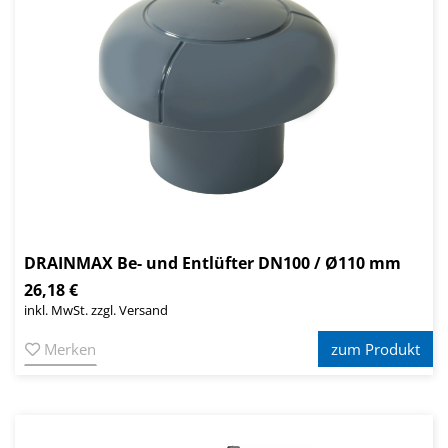
DRAINMAX Be- und Entlüfter DN100 / Ø110 mm
26,18 €
inkl. MwSt. zzgl. Versand
Merken
zum Produkt