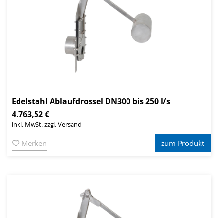
Edelstahl Ablaufdrossel DN300 bis 250 l/s
4.763,52 €
inkl. MwSt. zzgl. Versand
Merken
zum Produkt