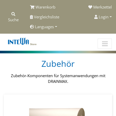
Warenkorb
Merkzettel
Vergleichsliste
Login
Suche
Languages
Zubehör
Zubehör-Komponenten für Systemanwendungen mit
DRAINMAX.