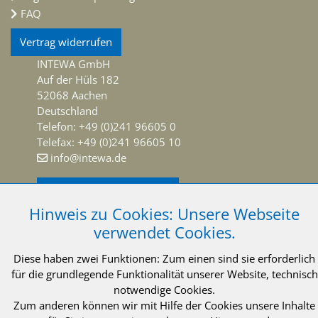
FAQ
Vertrag widerrufen
INTEWA GmbH
Auf der Hüls 182
52068 Aachen
Deutschland
Telefon: +49 (0)241 96605 0
Telefax: +49 (0)241 96605 10
info@intewa.de
NEWSLETTER Abonnieren
Hinweis zu Cookies: Unsere Webseite
verwendet Cookies.
Diese haben zwei Funktionen: Zum einen sind sie erforderlich
für die grundlegende Funktionalität unserer Website, technisch
© 2021 INTEWA GmbH Aachen
Impressum
notwendige Cookies.
Zum anderen können wir mit Hilfe der Cookies unsere Inhalte
Datenschutzerklärung
AGB