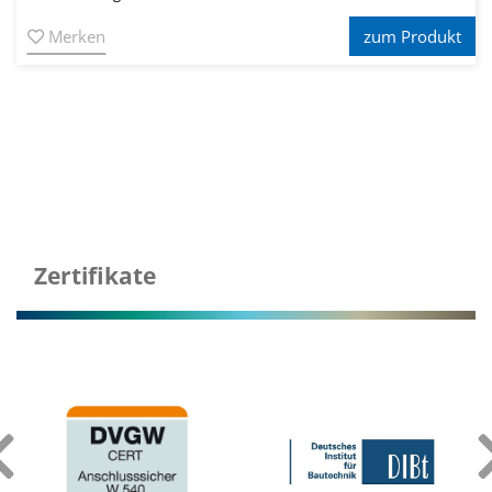
Merken
zum Produkt
Zertifikate