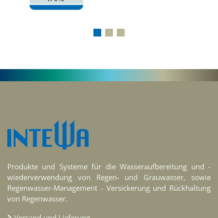
‹
Produkte und Systeme für die Wasseraufbereitung und -
wiederverwendung von Regen- und Grauwasser, sowie
Regenwasser-Management - Versickerung und Rückhaltung
von Regenwasser.
Versand und Lieferung