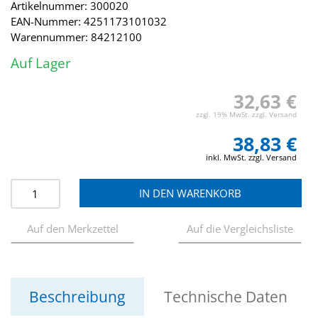
Artikelnummer: 300020
EAN-Nummer: 4251173101032
Warennummer: 84212100
Auf Lager
32,63 €
zzgl. 19% MwSt. zzgl. Versand
38,83 €
inkl. MwSt. zzgl. Versand
Beschreibung
Technische Daten