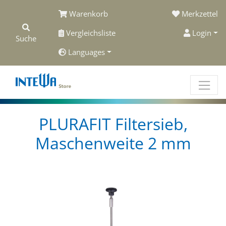
Warenkorb
Merkzettel
Vergleichsliste
Login
Suche
Languages
PLURAFIT Filtersieb,
Maschenweite 2 mm