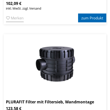
102,09 €
inkl. MwSt. zzgl. Versand
Merken
zum Produkt
PLURAFIT Filter mit Filtersieb, Wandmontage
123,58 €