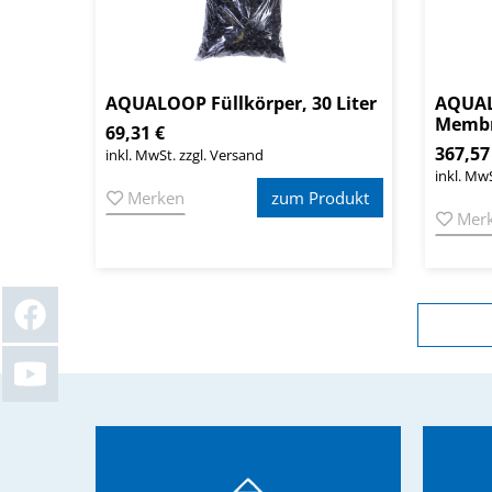
AQUALOOP Füllkörper, 30 Liter
AQUA
Membr
69,31 €
367,57
inkl. MwSt. zzgl. Versand
inkl. MwS
Merken
zum Produkt
Mer