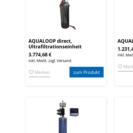
AQUALOOP direct,
AQUA
Ultrafiltrationseinheit
1.231,
3.774,68 €
inkl. MwS
inkl. MwSt. zzgl. Versand
Mer
Merken
zum Produkt