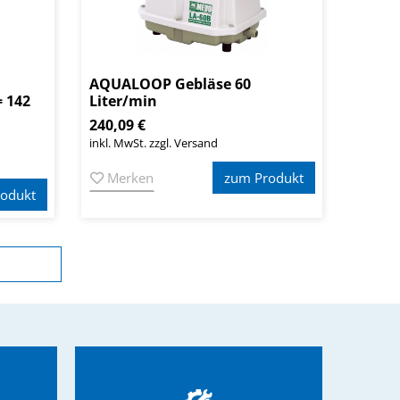
AQUALOOP Gebläse 60
 142
Liter/min
240,09 €
inkl. MwSt. zzgl. Versand
Merken
zum Produkt
odukt