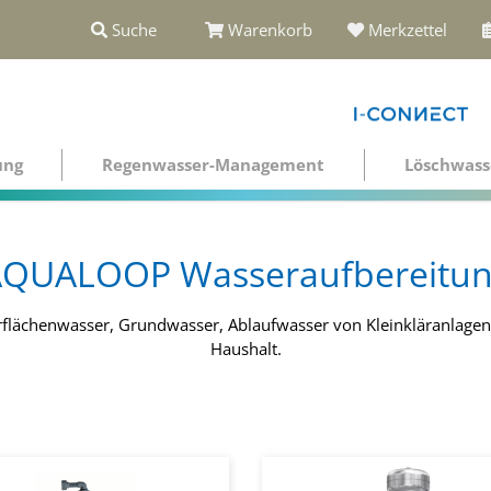
Suche
Warenkorb
Merkzettel
ung
Regenwasser-Management
Löschwass
QUALOOP Wasseraufbereitu
flächenwasser, Grundwasser, Ablaufwasser von Kleinkläranlage
Haushalt.