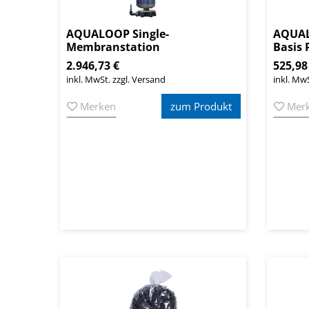
AQUALOOP Single-
AQUAL
Membranstation
Basis 
2.946,73 €
525,98
inkl. MwSt. zzgl. Versand
inkl. MwS
Merken
zum Produkt
Mer