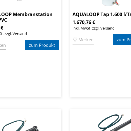
OOP Membranstation
AQUALOOP Tap 1.600 l/T
PVC
1.670,76 €
 €
inkl. MwSt. zzgl. Versand
t. zzgl. Versand
Merken
zum Pr
ken
zum Produkt