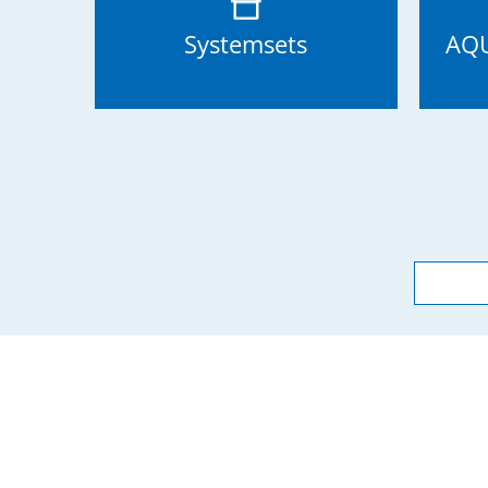
Systemsets
AQU