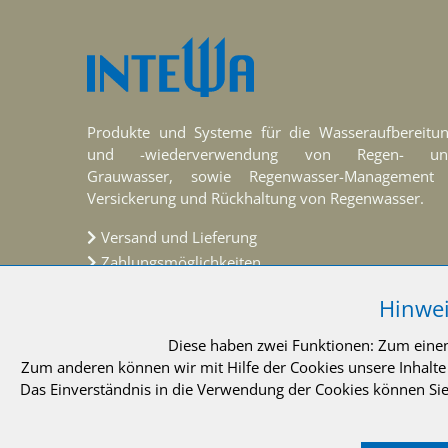
Produkte und Systeme für die Wasseraufbereitu
und -wiederverwendung von Regen- un
Grauwasser, sowie Regenwasser-Management
Versickerung und Rückhaltung von Regenwasser.
Versand und Lieferung
Zahlungsmöglichkeiten
Altgeräte & Verpackungen
Hinwei
FAQ
Diese haben zwei Funktionen: Zum einen 
Vertrag widerrufen
Zum anderen können wir mit Hilfe der Cookies unsere Inhalt
Das Einverständnis in die Verwendung der Cookies können Sie 