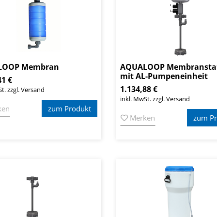
LOOP Membran
AQUALOOP Membransta
mit AL-Pumpeneinheit
41 €
1.134,88 €
t. zzgl. Versand
inkl. MwSt. zzgl. Versand
ken
zum Produkt
Merken
zum Pr