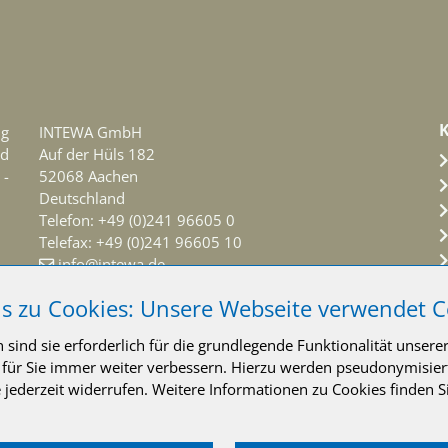
ng
INTEWA GmbH
d
Auf der Hüls 182
 -
52068 Aachen
Deutschland
Telefon: +49 (0)241 96605 0
Telefax: +49 (0)241 96605 10
info@intewa.de
s zu Cookies: Unsere Webseite verwendet C
NEWSLETTER Abonnieren
sind sie erforderlich für die grundlegende Funktionalität unsere
e für Sie immer weiter verbessern. Hierzu werden pseudonymisi
jederzeit widerrufen. Weitere Informationen zu Cookies finden S