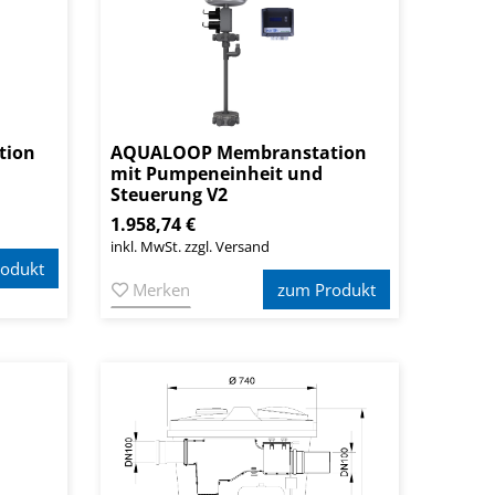
tion
AQUALOOP Membranstation
mit Pumpeneinheit und
Steuerung V2
1.958,74 €
inkl. MwSt. zzgl. Versand
odukt
Merken
zum Produkt