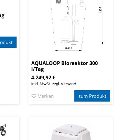
ag
odukt
AQUALOOP Bioreaktor 300
l/Tag
4.249,92 €
inkl. MwSt. zzgl. Versand
Merken
zum Produkt