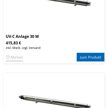
UV-C Anlage 30 W
415,83 €
inkl. MwSt. zzgl. Versand
Merken
zum Produkt