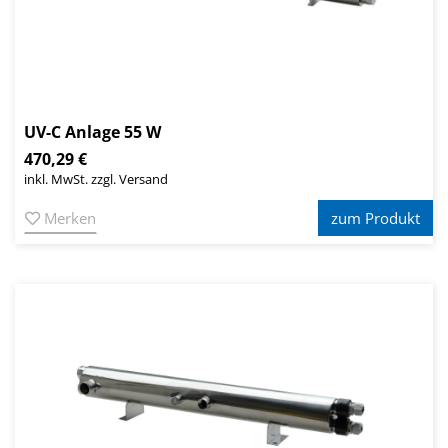
UV-C Anlage 55 W
470,29 €
inkl. MwSt. zzgl. Versand
Merken
zum Produkt