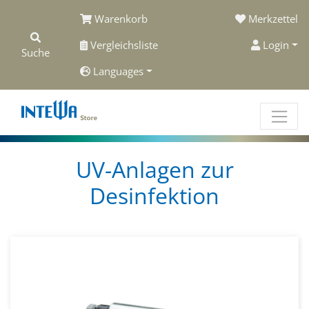
Warenkorb
Merkzettel
Vergleichsliste
Login
Suche
Languages
UV-Anlagen zur
Desinfektion