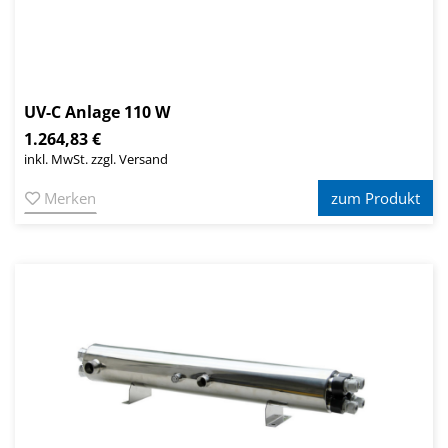
UV-C Anlage 110 W
1.264,83 €
inkl. MwSt. zzgl. Versand
Merken
zum Produkt