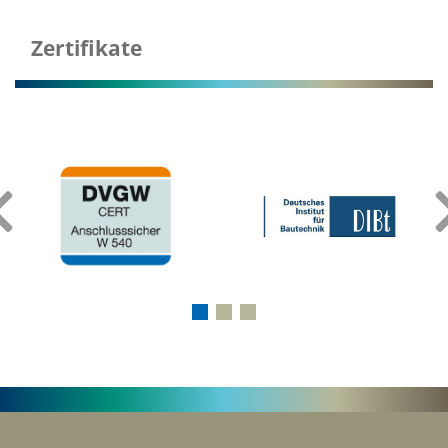
Zertifikate
‹