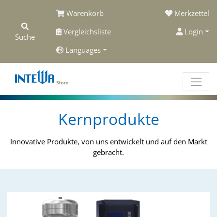
Warenkorb
Merkzettel
Vergleichsliste
Login
Suche
Languages
Kernprodukte
Innovative Produkte, von uns entwickelt und auf den Markt
gebracht.