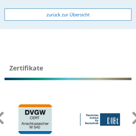
zurück zur Übersicht
AQUALOOP
Wasseraufbereitung
Zertifikate
‹