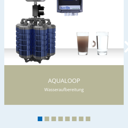
AQUALOOP
Wasseraufbereitung