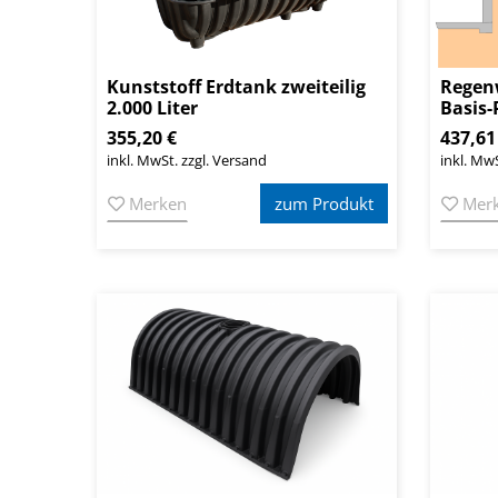
Kunststoff Erdtank zweiteilig
Regen
2.000 Liter
Basis-
355,20 €
437,61
inkl. MwSt. zzgl. Versand
inkl. MwS
Merken
zum Produkt
Mer