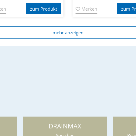
ken
zum Produkt
Merken
zum Pr
mehr anzeigen
DRAINMAX
Speicher
Reg