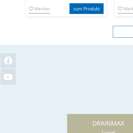
Merken
zum Produkt
Mer
DRAINMAX
Tunnel