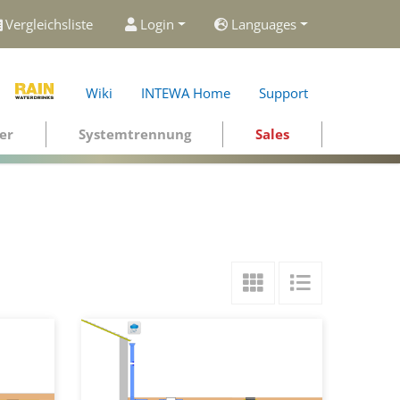
Vergleichsliste
Login
Languages
Wiki
INTEWA Home
Support
er
Systemtrennung
Sales