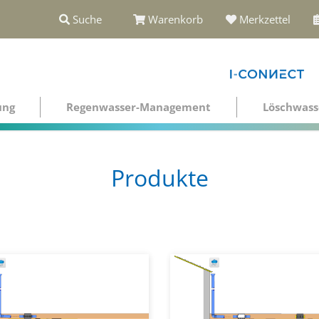
Suche
Warenkorb
Merkzettel
ung
Regenwasser-Management
Löschwass
Produkte