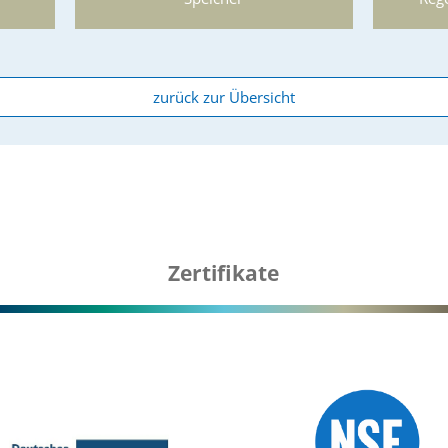
zurück zur Übersicht
DRAINMAX
Speicher
Reg
Zertifikate