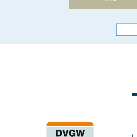
DRAINMAX
Tunnel