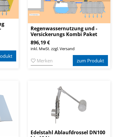
ng
Regenwassernutzung und -
r
Versickerungs Kombi Paket
896,19 €
inkl. MwSt. zzgl. Versand
odukt
Merken
zum Produkt
Edelstahl Ablaufdrossel DN100