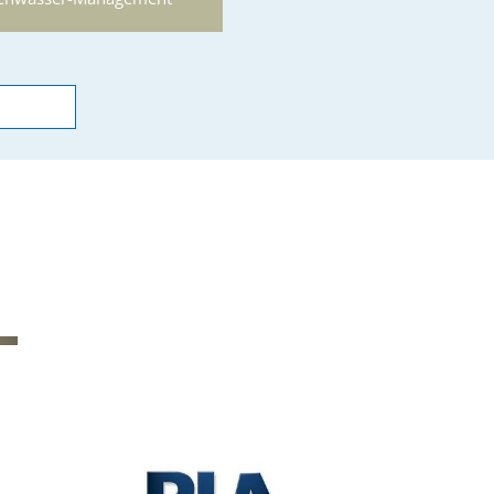
Zubehör
enwasser-Management