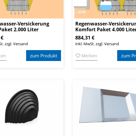
wasser-Versickerung
Regenwasser-Versickeru
Paket 2.000 Liter
Komfort Paket 4.000 Lite
 €
884,31 €
t. zzgl. Versand
inkl. MwSt. zzgl. Versand
ken
zum Produkt
Merken
zum Pr