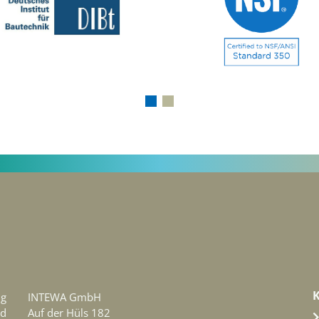
ng
INTEWA GmbH
d
Auf der Hüls 182