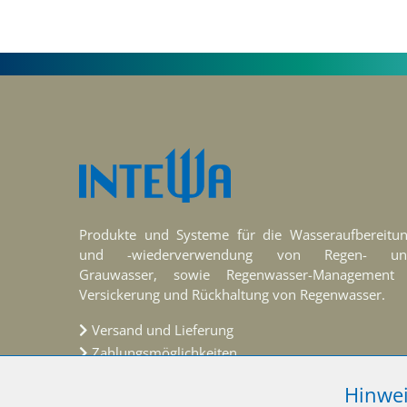
Produkte und Systeme für die Wasseraufbereitu
und -wiederverwendung von Regen- un
Grauwasser, sowie Regenwasser-Management
Versickerung und Rückhaltung von Regenwasser.
Versand und Lieferung
Zahlungsmöglichkeiten
Altgeräte & Verpackungen
Hinwei
FAQ