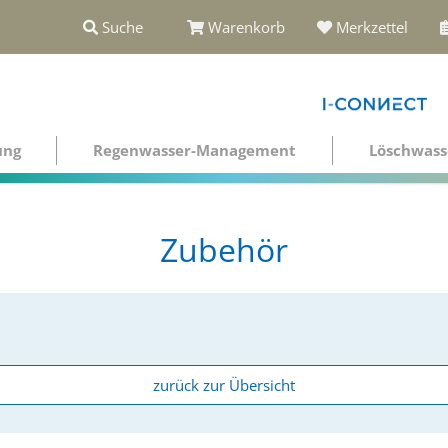
Suche
Warenkorb
Merkzettel
ung
Regenwasser-Management
Löschwass
Zubehör
zurück zur Übersicht