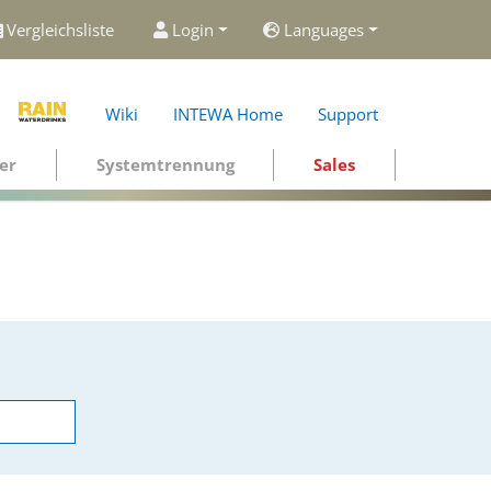
Vergleichsliste
Login
Languages
Wiki
INTEWA Home
Support
er
Systemtrennung
Sales