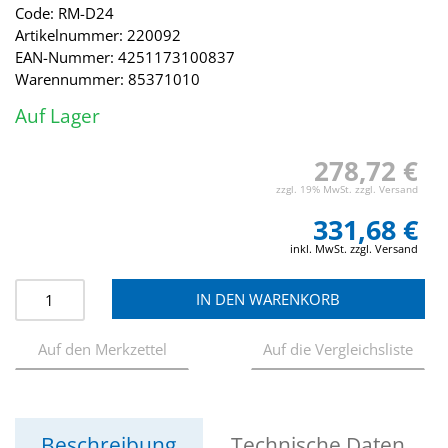
Code: RM-D24
Artikelnummer: 220092
EAN-Nummer: 4251173100837
Warennummer: 85371010
Auf Lager
278,72 €
zzgl. 19% MwSt. zzgl. Versand
331,68 €
inkl. MwSt. zzgl. Versand
Beschreibung
Technische Daten