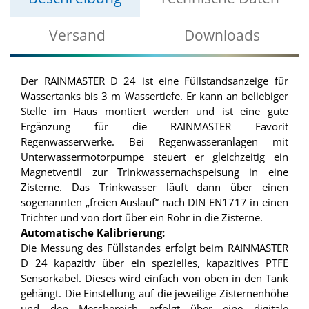
Versand
Downloads
Der RAINMASTER D 24 ist eine Füllstandsanzeige für
Wassertanks bis 3 m Wassertiefe. Er kann an beliebiger
Stelle im Haus montiert werden und ist eine gute
Ergänzung für die RAINMASTER Favorit
Regenwasserwerke. Bei Regenwasseranlagen mit
Unterwassermotorpumpe steuert er gleichzeitig ein
Magnetventil zur Trinkwassernachspeisung in eine
Zisterne. Das Trinkwasser läuft dann über einen
sogenannten „freien Auslauf” nach DIN EN1717 in einen
Trichter und von dort über ein Rohr in die Zisterne.
Automatische Kalibrierung:
Die Messung des Füllstandes erfolgt beim RAINMASTER
D 24 kapazitiv über ein spezielles, kapazitives PTFE
Sensorkabel. Dieses wird einfach von oben in den Tank
gehängt. Die Einstellung auf die jeweilige Zisternenhöhe
und den Messbereich erfolgt über eine digitale