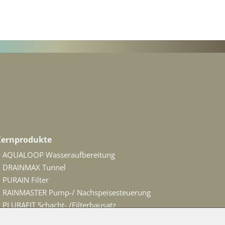
Kernprodukte
AQUALOOP Wasseraufbereitung
DRAINMAX Tunnel
PURAIN Filter
RAINMASTER Pump-/ Nachspeisesteuerung
PLURAFIT Schacht- /Filterbausatz
SEPAMAT Systemtrenner