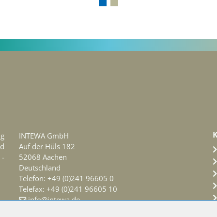
ng
INTEWA GmbH
d
Auf der Hüls 182
 -
52068 Aachen
Deutschland
Telefon: +49 (0)241 96605 0
Telefax: +49 (0)241 96605 10
info@intewa.de