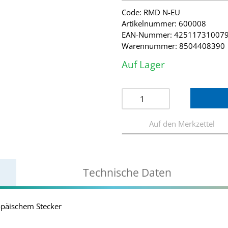
Code: RMD N-EU
Artikelnummer: 600008
EAN-Nummer: 42511731007
Warennummer: 8504408390
Auf Lager
Technische Daten
opäischem Stecker