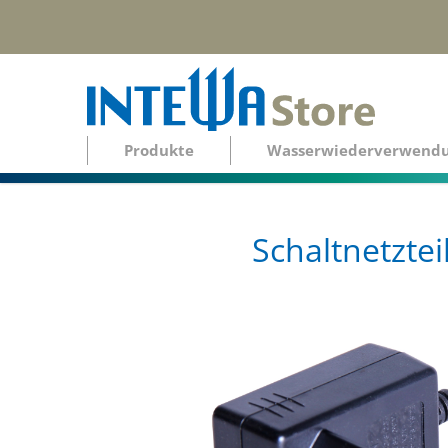
Produkte
Wasserwiederverwend
Schaltnetzte