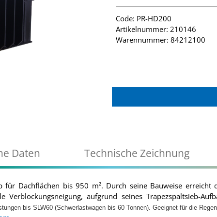
Code: PR-HD200
Artikelnummer: 210146
Warennummer: 84212100
he Daten
Technische Zeichnung
ip für Dachflächen bis 950 m². Durch seine Bauweise erreicht 
ale Verblockungsneigung, aufgrund seines Trapezspaltsieb-Aufb
stungen bis SLW60 (Schwerlastwagen bis 60 Tonnen). Geeignet für die Rege