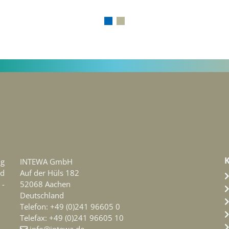
ng
INTEWA GmbH
d
Auf der Hüls 182
 -
52068 Aachen
Deutschland
Telefon: +49 (0)241 96605 0
Telefax: +49 (0)241 96605 10
info@intewa.de