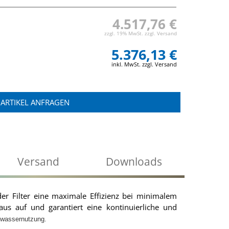
4.517,76 €
zzgl. 19% MwSt. zzgl. Versand
5.376,13 €
inkl. MwSt. zzgl. Versand
ARTIKEL ANFRAGEN
Versand
Downloads
der Filter eine maximale Effizienz bei minimalem
aus auf und garantiert eine kontinuierliche und
nwassernutzung.