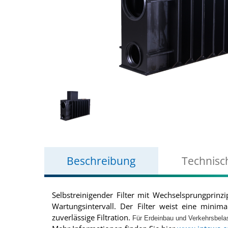
Beschreibung
Technisc
Selbstreinigender Filter mit Wechselsprungprinz
Wartungsintervall. Der Filter weist eine minim
zuverlässige Filtration.
Für Erdeinbau und Verkehrsbela