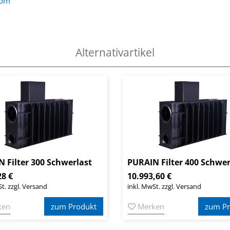
com
Alternativartikel
 Filter 300 Schwerlast
PURAIN Filter 400 Schwer
28 €
10.993,60 €
t. zzgl. Versand
inkl. MwSt. zzgl. Versand
ken
zum Produkt
Merken
zum Pr