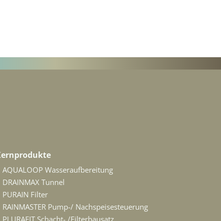
Kernprodukte
AQUALOOP Wasseraufbereitung
DRAINMAX Tunnel
PURAIN Filter
RAINMASTER Pump-/ Nachspeisesteuerung
PLURAFIT Schacht- /Filterbausatz