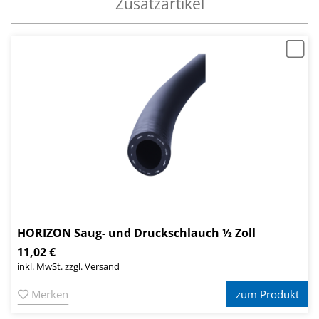
Zusatzartikel
HORIZON Saug- und Druckschlauch ½ Zoll
11,02 €
inkl. MwSt. zzgl. Versand
Merken
zum Produkt