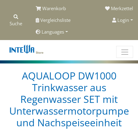
Warenkorb
Merkzettel
Vergleichsliste
Login
Suche
Languages
AQUALOOP DW1000
Trinkwasser aus
Regenwasser SET mit
Unterwassermotorpumpe
und Nachspeiseeinheit