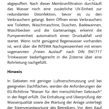
abgepuffert. Nach dieser Membranfiltration durchläuft
das Wasser noch eine zusätzliche UV-Einheit zur
redundanten Desinfektion, bevor es zu den
Verbrauchern gelangt. Beim Öffnen eines Verbrauchers
wie Toiletten, Waschmaschine, Duschen, Badewannen,
Waschbecken und die Gartenanlage, erkennt die
Pumpeneinheit automatisch einen Druckabfall und
startet. Wenn nicht genügend Regenwasser vorhanden
ist, wird über die INTEWA Nachspeiseeinheit mit einem
sogenannten „Freien Auslauf“ nach DIN EN1717
Trinkwasser bedarfsgerecht in die Zisterne über eine
Rohrleitung nachgefüllt.
Hinweis
In Gebieten mit geringer Luftverschmutzung und bei
geeigneten Dachflächen, werden die Anforderungen der
EG-Richtlinie "Wasser für den menschlichen Gebrauch"
in der Regel erfüllt. Die Einhaltung und Überprüfung der
Wasserqualität sowie die Wartung der Anlage unterliegt
der Eigenverantwortung des Betreibers. Vor dem Kauf