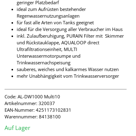
geringer Platzbedarf
ideal zum Aufrüsten bestehender
Regenwassernutzungsanlagen
für fast alle Arten von Tanks geeignet
ideal für die Versorgung aller Verbraucher im Haus
inkl. Zulaufberuhigung, PURAIN Filter mit Skimmer
und Rückstauklappe, AQUALOOP direct
Ultrafiltrationseinheit, MULTI
Unterwassermotorpumpe und
Trinkwassernachspeisung
sauberes, weiches und kalkarmes Wasser nutzen
mehr Unabhängigkeit vom Trinkwasserversorger
Code: AL-DW1000 Multi10
Artikelnummer: 320037
EAN-Nummer: 4251173102831
Warennummer: 84138100
Auf Lager