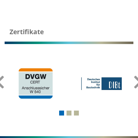
Zertifikate
‹