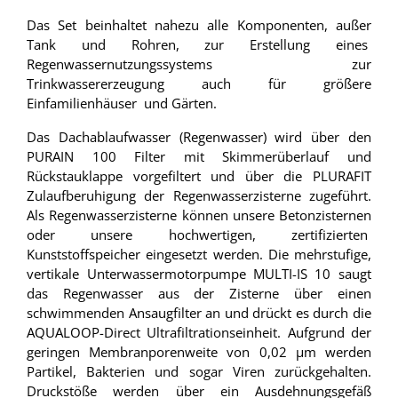
Das Set beinhaltet nahezu alle Komponenten, außer
Tank und Rohren, zur Erstellung eines
Regenwassernutzungssystems zur
Trinkwassererzeugung auch für größere
Einfamilienhäuser und Gärten.
Das Dachablaufwasser (Regenwasser) wird über den
PURAIN 100 Filter mit Skimmerüberlauf und
Rückstauklappe vorgefiltert und über die PLURAFIT
Zulaufberuhigung der Regenwasserzisterne zugeführt.
Als Regenwasserzisterne können unsere Betonzisternen
oder unsere hochwertigen, zertifizierten
Kunststoffspeicher eingesetzt werden. Die mehrstufige,
vertikale Unterwassermotorpumpe MULTI-IS 10 saugt
das Regenwasser aus der Zisterne über einen
schwimmenden Ansaugfilter an und drückt es durch die
AQUALOOP-Direct Ultrafiltrationseinheit. Aufgrund der
geringen Membranporenweite von 0,02 µm werden
Partikel, Bakterien und sogar Viren zurückgehalten.
Druckstöße werden über ein Ausdehnungsgefäß