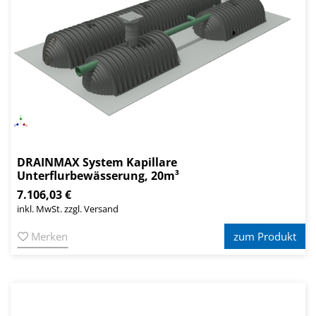
DRAINMAX System Kapillare
Unterflurbewässerung, 20m³
7.106,03 €
inkl. MwSt. zzgl. Versand
Merken
zum Produkt