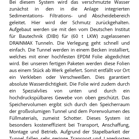
Bei diesem System wird das verschmutzte Wasser
zunächst in den in die Anlage integrierten
Sedimentations- Filtrations- und Abscheidebereich
geleitet. Hier wird der Schmutz zurückgehalten.
Aufgebaut werden sie mit den vom Deutschen Institut
für Bautechnik (DIBt) für (60 t LKW) zugelassenen
DRAINMAX Tunneln. Die Verlegung geht schnell und
einfach. Die Tunnel werden in einem Becken installiert,
welches mit einer hochfesten EPDM Folie abgedichtet
wird. Bei unseren fertigen Paketen werden diese Folien
aus einem Stück ab Werk geliefert. Somit entfällt vor Ort
ein Verkleben oder Verschweißen. Dies garantiert
absolute Wasserdichtigkeit. Die Folie wird zudem durch
ein Spezialvlies von unten und durch ein
hochdruckspülbares Gewebe von oben geschützt. Das
Speichervolumen ergibt sich durch den Speicherraum
der großvolumigen Tunnel und dem Porenvolumen des
Füllmaterials, zumeist Schotter. Dieses System ist
besonders kosteneffizient bei Transport, Anschaffung,
Montage und Betrieb. Aufgrund der Stapelbarkeit der
Tunnel fallen sehr geringe Transport-und Lagerkosten