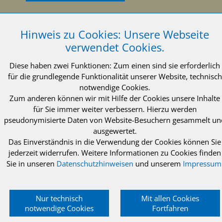
Hinweis zu Cookies: Unsere Webseite
verwendet Cookies.
© 2021 INTEWA GmbH Aachen
Impressum
Diese haben zwei Funktionen: Zum einen sind sie erforderlich
für die grundlegende Funktionalität unserer Website, technisch
Datenschutzerklärung
AGB
notwendige Cookies.
Zum anderen können wir mit Hilfe der Cookies unsere Inhalte
für Sie immer weiter verbessern. Hierzu werden
pseudonymisierte Daten von Website-Besuchern gesammelt un
ausgewertet.
Das Einverständnis in die Verwendung der Cookies können Sie
jederzeit widerrufen. Weitere Informationen zu Cookies finden
Sie in unseren
Datenschutzhinweisen
und unserem
Impressum
Nur technisch
Mit allen Cookies
notwendige Cookies
Fortfahren