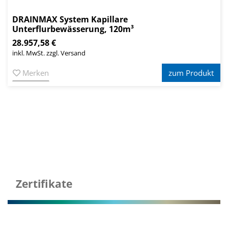
DRAINMAX System Kapillare
Unterflurbewässerung, 120m³
28.957,58 €
inkl. MwSt. zzgl. Versand
Merken
zum Produkt
Zertifikate