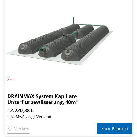
DRAINMAX System Kapillare
Unterflurbewässerung, 40m³
12.220,38 €
inkl. MwSt. zzgl. Versand
Merken
zum Produkt