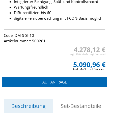
Integrierter Reinigung, Spül- und Kontrollschacht
Wartungsfreundlich
DIBt zertifiziert bis 60t
digitale Fernüberwachung mit I-CON-Basis möglich
Code: DM-S-SI-10
Artikelnummer: 500261
4.278,12 €
zzgl. 19% MwSt. zzgl. Versand
5.090,96 €
inkl. MwSt. zzgl. Versand
AUF ANFRAGE
Beschreibung
Set-Bestandteile