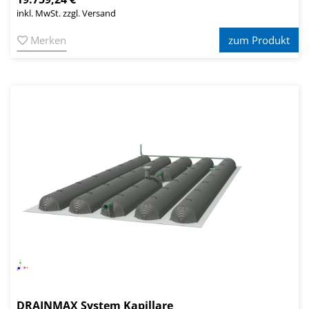
inkl. MwSt. zzgl. Versand
Merken
zum Produkt
DRAINMAX System Kapillare