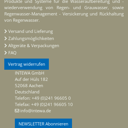
Produkte und Systeme für die Wasseraufbereitung und -
wiederverwendung von Regen- und Grauwasser, sowie
Regenwasser-Management - Versickerung und Rückhaltung
von Regenwasser.
Versand und Lieferung
Zahlungsmöglichkeiten
Altgeräte & Verpackungen
FAQ
Vertrag widerrufen
INTEWA GmbH
Auf der Hüls 182
52068 Aachen
Deutschland
Telefon: +49 (0)241 96605 0
Telefax: +49 (0)241 96605 10
info@intewa.de
NEWSLETTER Abonnieren