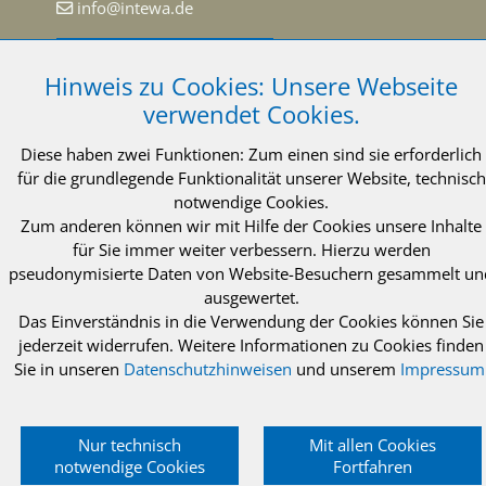
info@intewa.de
NEWSLETTER Abonnieren
Hinweis zu Cookies: Unsere Webseite
verwendet Cookies.
Diese haben zwei Funktionen: Zum einen sind sie erforderlich
für die grundlegende Funktionalität unserer Website, technisch
notwendige Cookies.
© 2021 INTEWA GmbH Aachen
Impressum
Zum anderen können wir mit Hilfe der Cookies unsere Inhalte
Datenschutzerklärung
AGB
für Sie immer weiter verbessern. Hierzu werden
pseudonymisierte Daten von Website-Besuchern gesammelt un
ausgewertet.
Das Einverständnis in die Verwendung der Cookies können Sie
jederzeit widerrufen. Weitere Informationen zu Cookies finden
Sie in unseren
Datenschutzhinweisen
und unserem
Impressum
Nur technisch
Mit allen Cookies
notwendige Cookies
Fortfahren