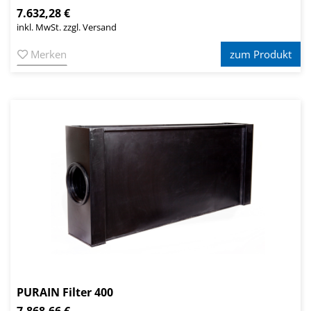
7.632,28 €
inkl. MwSt. zzgl. Versand
Merken
zum Produkt
PURAIN Filter 400
7.868,66 €