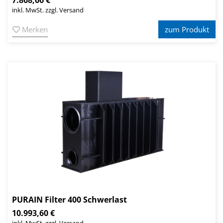
inkl. MwSt. zzgl. Versand
Merken
zum Produkt
PURAIN Filter 400 Schwerlast
10.993,60 €
inkl. MwSt. zzgl. Versand